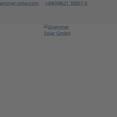
rammer-solar.com
+49(0)9621 30857-0