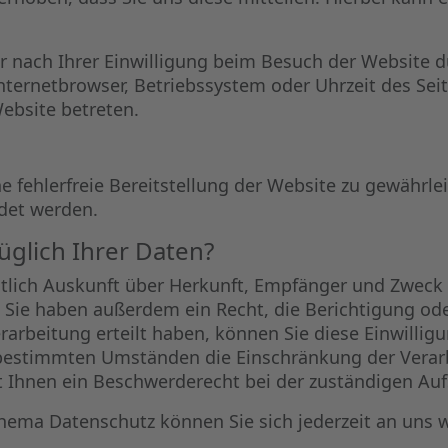
nach Ihrer Einwilligung beim Besuch der Website du
Internetbrowser, Betriebssystem oder Uhrzeit des Sei
Website betreten.
ne fehlerfreie Bereitstellung der Website zu gewährl
det werden.
glich Ihrer Daten?
ltlich Auskunft über Herkunft, Empfänger und Zweck
Sie haben außerdem ein Recht, die Berichtigung ode
arbeitung erteilt haben, können Sie diese Einwilligun
 bestimmten Umständen die Einschränkung der Verar
t Ihnen ein Beschwerderecht bei der zuständigen Auf
hema Datenschutz können Sie sich jederzeit an uns 