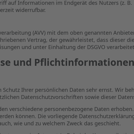
ff auf Informationen im Endgerät des Nutzers (z. B. 
erzeit widerrufbar.
verarbeitung (AVV) mit dem oben genannten Anbieter 
hriebenen Vertrag, der gewährleistet, dass dieser 
sungen und unter Einhaltung der DSGVO verarbeitet
se und Pflicht­informatione
n Schutz Ihrer persönlichen Daten sehr ernst. Wir 
tzlichen Datenschutzvorschriften sowie dieser Daten
rden verschiedene personenbezogene Daten erhoben.
 werden können. Die vorliegende Datenschutzerklärun
t auch, wie und zu welchem Zweck das geschieht.