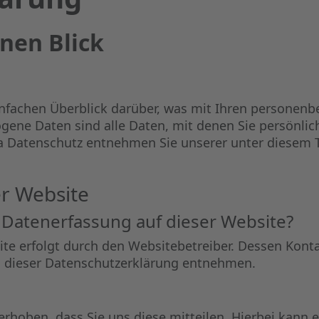
inen Blick
nfachen Überblick darüber, was mit Ihren personenb
ene Daten sind alle Daten, mit denen Sie persönlich
 Datenschutz entnehmen Sie unserer unter diesem T
r Website
e Datenerfassung auf dieser Website?
ite erfolgt durch den Websitebetreiber. Dessen Kon
in dieser Datenschutzerklärung entnehmen.
hoben, dass Sie uns diese mitteilen. Hierbei kann es