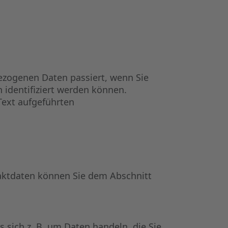
ezogenen Daten passiert, wenn Sie
 identifiziert werden können.
ext aufgeführten
taktdaten können Sie dem Abschnitt
 sich z. B. um Daten handeln, die Sie