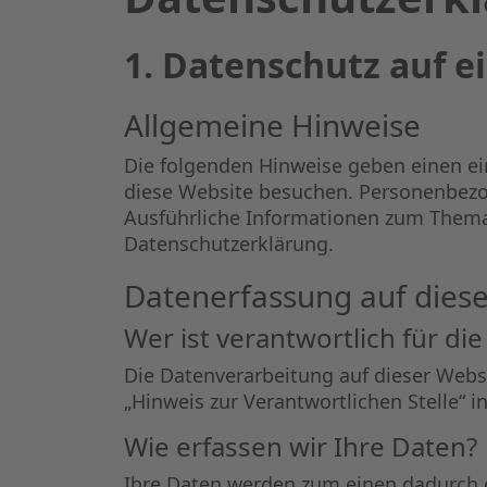
1. Datenschutz auf e
Allgemeine Hinweise
Die folgenden Hinweise geben einen ei
diese Website besuchen. Personenbezog
Ausführliche Informationen zum Thema
Datenschutzerklärung.
Datenerfassung auf diese
Wer ist verantwortlich für di
Die Datenverarbeitung auf dieser Webs
„Hinweis zur Verantwortlichen Stelle“ 
Wie erfassen wir Ihre Daten?
Ihre Daten werden zum einen dadurch er