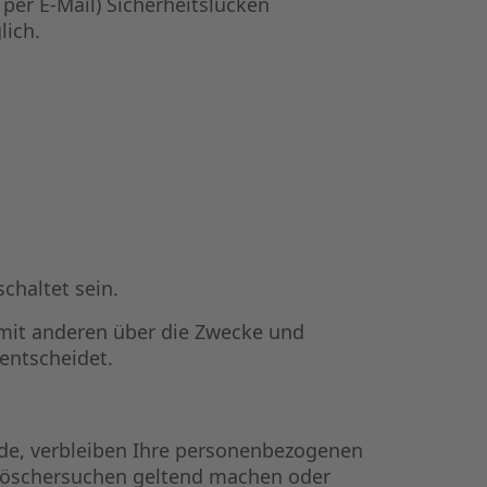
per E-Mail) Sicherheitslücken
lich.
chaltet sein.
m mit anderen über die Zwecke und
entscheidet.
rde, verbleiben Ihre personenbezogenen
s Löschersuchen geltend machen oder