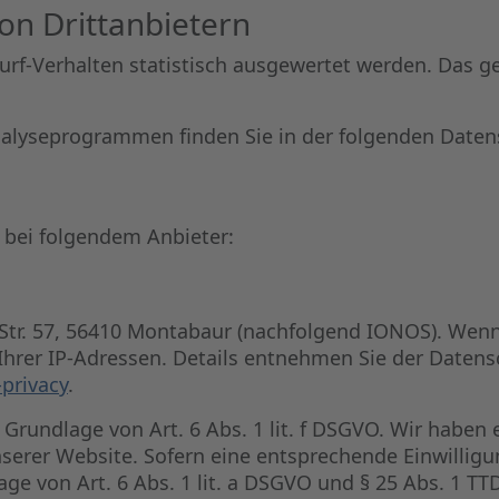
on Dritt­anbietern
urf-Verhalten statistisch ausgewertet werden. Das g
Analyseprogrammen finden Sie in der folgenden Daten
 bei folgendem Anbieter:
 Str. 57, 56410 Montabaur (nachfolgend IONOS). Wenn
 Ihrer IP-Adressen. Details entnehmen Sie der Daten
privacy
.
rundlage von Art. 6 Abs. 1 lit. f DSGVO. Wir haben e
serer Website. Sofern eine entsprechende Einwilligu
ge von Art. 6 Abs. 1 lit. a DSGVO und § 25 Abs. 1 TT