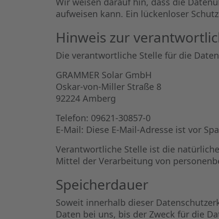
Wir weisen darauf hin, dass die Datenü
aufweisen kann. Ein lückenloser Schutz 
Hinweis zur verantwortlic
Die verantwortliche Stelle für die Date
GRAMMER Solar GmbH
Oskar-von-Miller Straße 8
92224 Amberg
Telefon: 09621-30857-0
E-Mail:
Diese E-Mail-Adresse ist vor Sp
Verantwortliche Stelle ist die natürli
Mittel der Verarbeitung von personenbe
Speicherdauer
Soweit innerhalb dieser Datenschutzer
Daten bei uns, bis der Zweck für die D