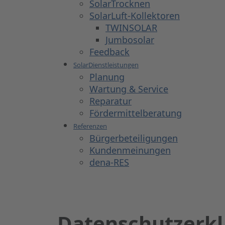
SolarTrocknen
SolarLuft-Kollektoren
TWINSOLAR
Jumbosolar
Feedback
SolarDienstleistungen
Planung
Wartung & Service
Reparatur
Fördermittelberatung
Referenzen
Bürgerbeteiligungen
Kundenmeinungen
dena-RES
Datenschutz­erk