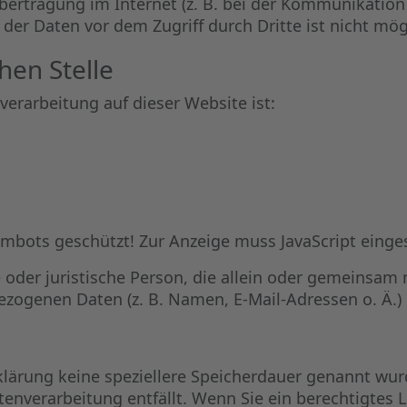
bertragung im Internet (z. B. bei der Kommunikation 
der Daten vor dem Zugriff durch Dritte ist nicht mög
hen Stelle
nverarbeitung auf dieser Website ist:
ambots geschützt! Zur Anzeige muss JavaScript einges
che oder juristische Person, die allein oder gemeinsa
zogenen Daten (z. B. Namen, E-Mail-Adressen o. Ä.) 
klärung keine speziellere Speicherdauer genannt wu
atenverarbeitung entfällt. Wenn Sie ein berechtigte