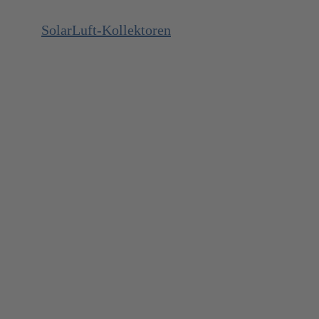
SolarLuft-Kollektoren
SolarDienstleistungen