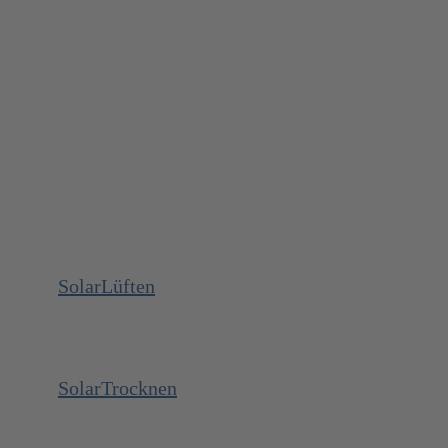
SolarLüften
SolarTrocknen