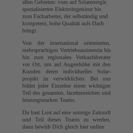
allen Gebieten: vom auf Solar­energie
spezialisierten Elektro­ingenieur bis
zum Fach­arbeiter, der selbständig und
kompetent, hohe Qualität aufs Dach
bringt.
Von der international orientierten,
mehr­sprachigen Vertriebs­assistentin bis
hin zum regionalen Verkaufs­berater
vor Ort, um auf Augenhöhe mit den
Kunden deren individuelles Solar­
projekt zu verwirk­lichen. Bei uns
bildet jeder Einzelne einen wichtigen
Teil des gesamten, facetten­reichen und
leistungs­starken Teams.
Du hast Lust auf eine sonnige Zukunft
und Teil dieses Teams zu werden,
dann bewirb Dich gleich hier online