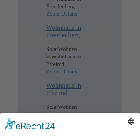
Zoom
Details
Wohnhaus in
Freudenberg
SolarWohnen
Zoom
Details
Wohnhaus in
Pfreimd
SolarWohnen