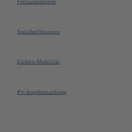
Freilandanlagen
Speicherlösungen
Elektro-Mobilität
PV-Angebotsanfrage
SolarLuft