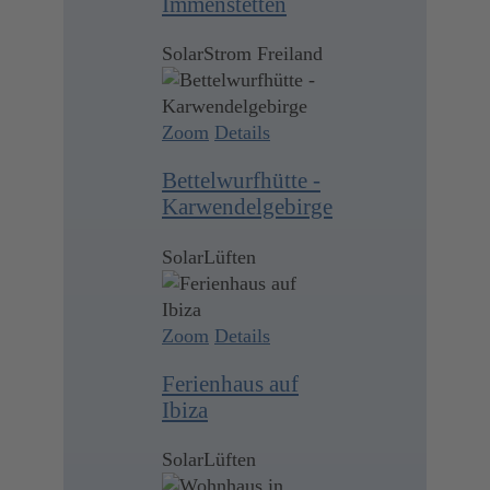
Immenstetten
SolarStrom Freiland
Zoom
Details
Bettelwurfhütte -
Karwendelgebirge
SolarLüften
Zoom
Details
Ferienhaus auf
Ibiza
SolarLüften