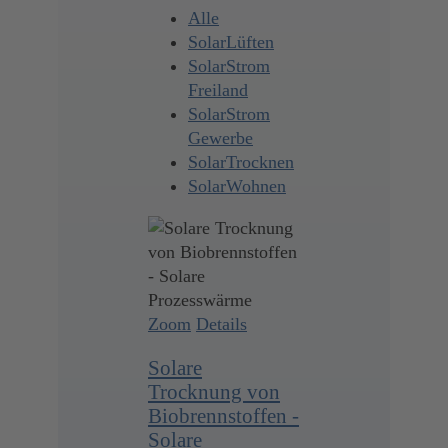
Alle
SolarLüften
SolarStrom
Freiland
SolarStrom
Gewerbe
SolarTrocknen
SolarWohnen
Zoom
Details
Solare
Trocknung von
Biobrennstoffen -
Solare