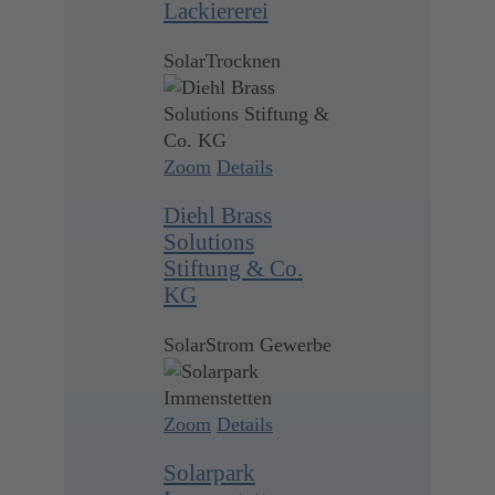
Lackiererei
SolarTrocknen
Zoom
Details
Diehl Brass
Solutions
Stiftung & Co.
KG
SolarStrom Gewerbe
Zoom
Details
Solarpark