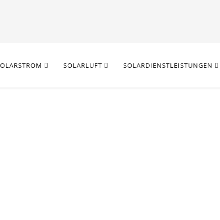
SOLARSTROM
SOLARLUFT
SOLARDIENSTLEISTUNGEN