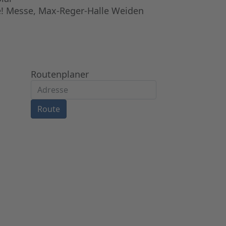
e! Messe, Max-Reger-Halle Weiden
Routenplaner
Route