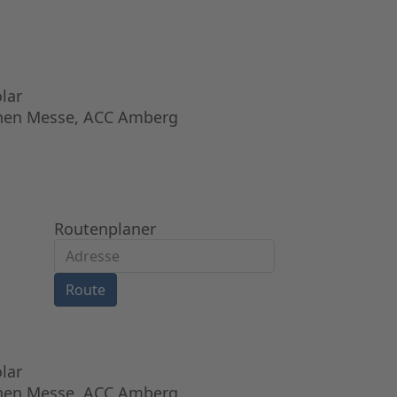
lar
hnen Messe, ACC Amberg
Routenplaner
Route
lar
hnen Messe, ACC Amberg