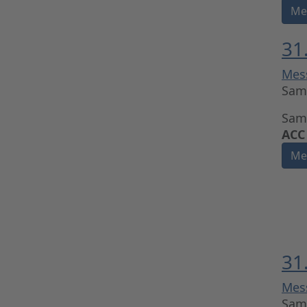
Me
31
Mes
Sams
Sams
ACC
Me
31
Mes
Sams