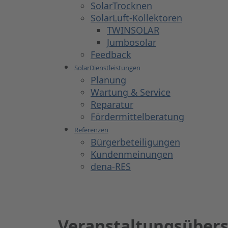
SolarTrocknen
SolarLuft-Kollektoren
TWINSOLAR
Jumbosolar
Feedback
SolarDienstleistungen
Planung
Wartung & Service
Reparatur
Fördermittelberatung
Referenzen
Bürgerbeteiligungen
Kundenmeinungen
dena-RES
Veranstaltungsübers