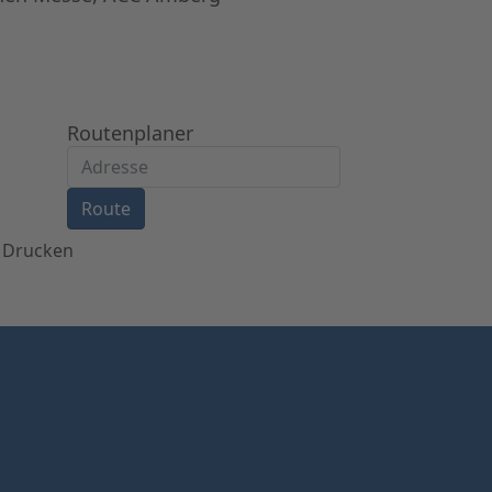
Routenplaner
Route
Drucken