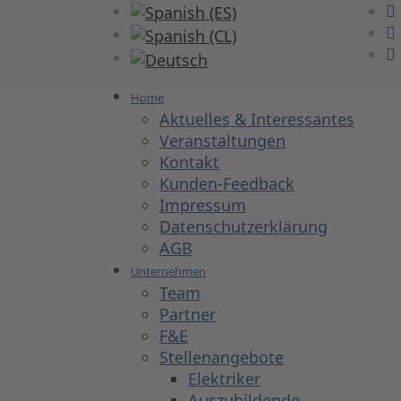
Sprache auswählen
Home
Aktuelles & Interessantes
Veranstaltungen
Kontakt
Kunden-Feedback
Impressum
Datenschutzerklärung
AGB
Unternehmen
Team
Partner
F&E
Stellenangebote
Elektriker
Auszubildende